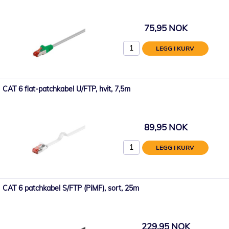
75,95 NOK
LEGG I KURV
CAT 6 flat-patchkabel U/FTP, hvit, 7,5m
89,95 NOK
LEGG I KURV
CAT 6 patchkabel S/FTP (PiMF), sort, 25m
229,95 NOK