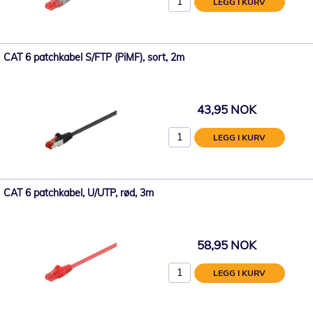
LEGG I KURV
CAT 6 patchkabel S/FTP (PiMF), sort, 2m
43,95 NOK
LEGG I KURV
CAT 6 patchkabel, U/UTP, rød, 3m
58,95 NOK
LEGG I KURV