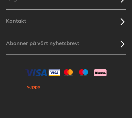
Kontakt
Abonner på vårt nyhetsbrev:
Kopirett © 2025 Lakuda (Org.nr: 913 439 279) Alle varemerker som nevnes i