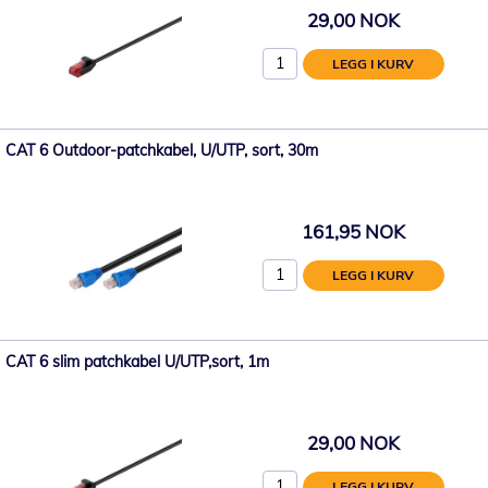
29,00 NOK
LEGG I KURV
CAT 6 Outdoor-patchkabel, U/UTP, sort, 30m
161,95 NOK
LEGG I KURV
CAT 6 slim patchkabel U/UTP,sort, 1m
29,00 NOK
LEGG I KURV