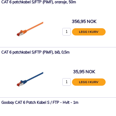
CAT 6 patchkabel S/FTP (PiMF), oransje, 50m
356,95 NOK
LEGG I KURV
CAT 6 patchkabel S/FTP (PiMF), blå, 0,5m
35,95 NOK
LEGG I KURV
Goobay CAT 6 Patch Kabel S / FTP - Hvit - 1m