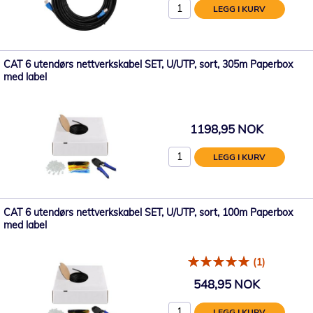
LEGG I KURV
CAT 6 utendørs nettverkskabel SET, U/UTP, sort, 305m Paperbox
med label
1198,95 NOK
LEGG I KURV
CAT 6 utendørs nettverkskabel SET, U/UTP, sort, 100m Paperbox
med label
(1)
548,95 NOK
LEGG I KURV