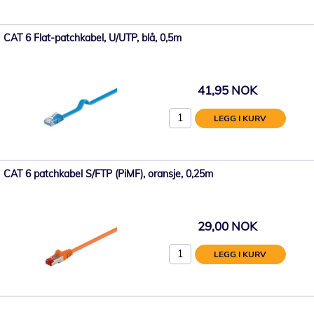
CAT 6 Flat-patchkabel, U/UTP, blå, 0,5m
41,95 NOK
LEGG I KURV
CAT 6 patchkabel S/FTP (PiMF), oransje, 0,25m
29,00 NOK
LEGG I KURV