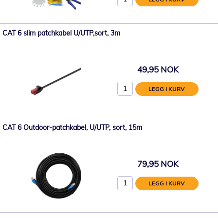
CAT 6 slim patchkabel U/UTP,sort, 3m
49,95 NOK
LEGG I KURV
CAT 6 Outdoor-patchkabel, U/UTP, sort, 15m
79,95 NOK
LEGG I KURV