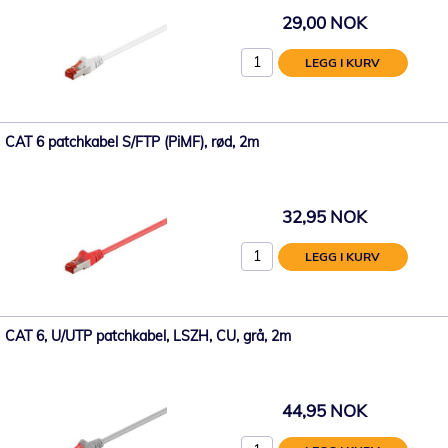
29,00 NOK
LEGG I KURV
CAT 6 patchkabel S/FTP (PiMF), rød, 2m
32,95 NOK
LEGG I KURV
CAT 6, U/UTP patchkabel, LSZH, CU, grå, 2m
44,95 NOK