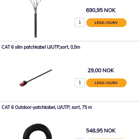
690,95 NOK
LEGG I KURV
CAT 6 slim patchkabel U/UTP,sort, 0,5m
29,00 NOK
LEGG I KURV
CAT 6 Outdoor-patchkabel, U/UTP, sort, 75 m
548,95 NOK