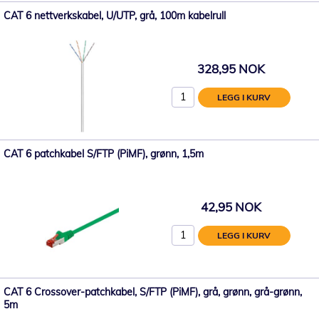
CAT 6 nettverkskabel, U/UTP, grå, 100m kabelrull
328,95 NOK
LEGG I KURV
CAT 6 patchkabel S/FTP (PiMF), grønn, 1,5m
42,95 NOK
LEGG I KURV
CAT 6 Crossover-patchkabel, S/FTP (PiMF), grå, grønn, grå-grønn,
5m