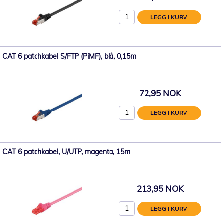
LEGG I KURV
CAT 6 patchkabel S/FTP (PiMF), blå, 0,15m
72,95 NOK
LEGG I KURV
CAT 6 patchkabel, U/UTP, magenta, 15m
213,95 NOK
LEGG I KURV