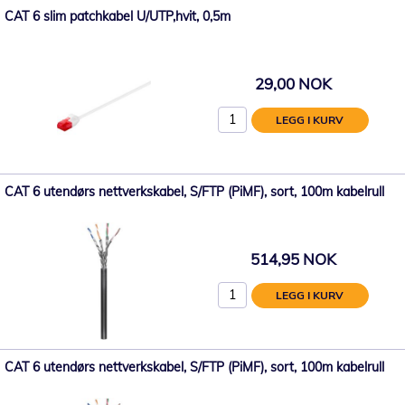
CAT 6 slim patchkabel U/UTP,hvit, 0,5m
29,00 NOK
LEGG I KURV
CAT 6 utendørs nettverkskabel, S/FTP (PiMF), sort, 100m kabelrull
514,95 NOK
LEGG I KURV
CAT 6 utendørs nettverkskabel, S/FTP (PiMF), sort, 100m kabelrull