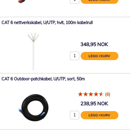
CAT 6 nettverkskabel, U/UTP, hvit, 100m kabelrull
348,95 NOK
LEGG I KURV
CAT 6 Outdoor-patchkabel, U/UTP, sort, 50m
(6)
238,95 NOK
LEGG I KURV