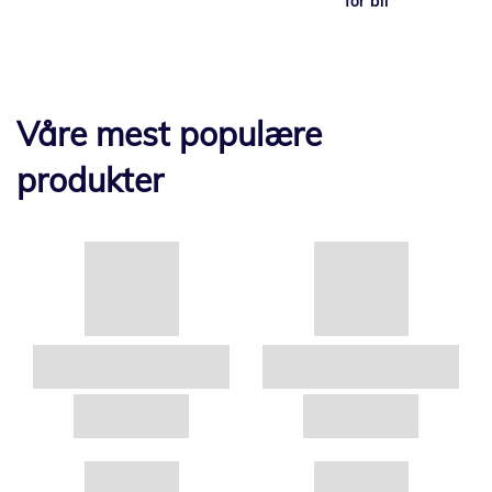
for bil
Våre mest populære
produkter