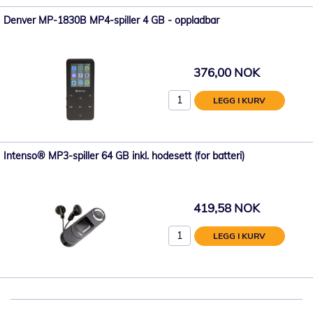
Denver MP-1830B MP4-spiller 4 GB - oppladbar
376,00 NOK
LEGG I KURV
Intenso® MP3-spiller 64 GB inkl. hodesett (for batteri)
419,58 NOK
LEGG I KURV