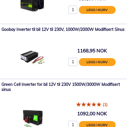
LEGG I KURV
Goobay Inverter til bil 12V til 230V, 1000W/2000W Modifisert Sinus
1168,95 NOK
LEGG I KURV
Green Cell Inverter for bil 12V til 230V 1500W/3000W Modifisert
sinus
(1)
1092,00 NOK
LEGG I KURV