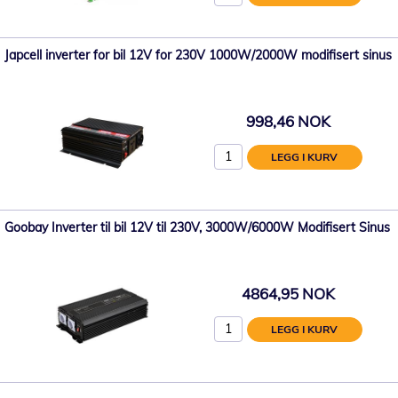
Japcell inverter for bil 12V for 230V 1000W/2000W modifisert sinus
998,46 NOK
LEGG I KURV
Goobay Inverter til bil 12V til 230V, 3000W/6000W Modifisert Sinus
4864,95 NOK
LEGG I KURV