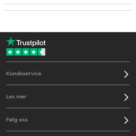
Kundeservice
Les mer
Følg oss