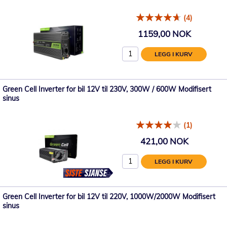
(4)
1159,00 NOK
LEGG I KURV
Green Cell Inverter for bil 12V til 230V, 300W / 600W Modifisert
sinus
(1)
421,00 NOK
LEGG I KURV
Green Cell Inverter for bil 12V til 220V, 1000W/2000W Modifisert
sinus