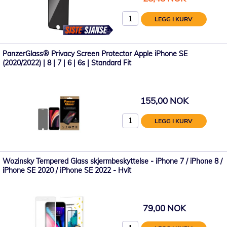
LEGG I KURV
PanzerGlass® Privacy Screen Protector Apple iPhone SE
(2020/2022) | 8 | 7 | 6 | 6s | Standard Fit
155,00 NOK
LEGG I KURV
Wozinsky Tempered Glass skjermbeskyttelse - iPhone 7 / iPhone 8 /
iPhone SE 2020 / iPhone SE 2022 - Hvit
79,00 NOK