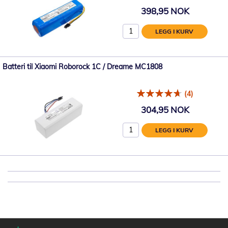
398,95 NOK
LEGG I KURV
Batteri til Xiaomi Roborock 1C / Dreame MC1808
(4)
304,95 NOK
LEGG I KURV