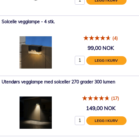
LEGG I KURV
Solcelle vegglampe - 4 stk.
(4)
99,00 NOK
LEGG I KURV
Utendørs vegglampe med solceller 270 grader 300 lumen
(17)
149,00 NOK
LEGG I KURV