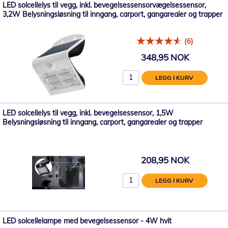
LED solcellelys til vegg, inkl. bevegelsessensorvægelsessensor,
3,2W Belysningsløsning til inngang, carport, gangarealer og trapper
(6)
348,95 NOK
LEGG I KURV
LED solcellelys til vegg, inkl. bevegelsessensor, 1,5W
Belysningsløsning til inngang, carport, gangarealer og trapper
208,95 NOK
LEGG I KURV
LED solcellelampe med bevegelsessensor - 4W hvit