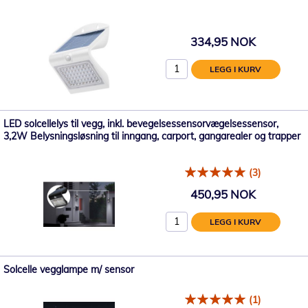
334,95 NOK
LEGG I KURV
LED solcellelys til vegg, inkl. bevegelsessensorvægelsessensor,
3,2W Belysningsløsning til inngang, carport, gangarealer og trapper
(3)
450,95 NOK
LEGG I KURV
Solcelle vegglampe m/ sensor
(1)