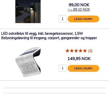
99,00 NOK
89,10 NOK
Fra
LEGG I KURV
LED solcellelys til vegg, inkl. bevegelsessensor, 1,5W
Belysningsløsning til inngang, carport, gangarealer og trapper
(2)
149,95 NOK
LEGG I KURV