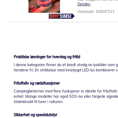
Detaljer
Varekode: 100047213
Praktiske løsninger for hverdag og fritid
I denne kategorien finner du et bredt utvalg av lyskilder som 
hendene fri. En strikkelue med innebygd LED-lys kombinerer 
Friluftsliv og nødsituasjoner
Campinglanterner med flere funksjoner er ideelle for friluftsl
enhet. Mange modeller har også SOS-lys eller fargede signaler, 
strømbrudd til turer i naturen.
Sikkerhet og spesialutstyr