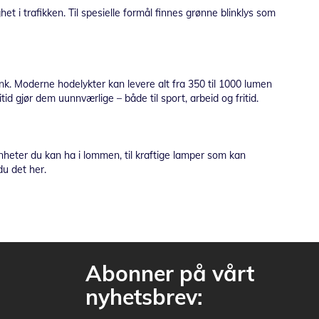
t i trafikken. Til spesielle formål finnes grønne blinklys som
ink. Moderne hodelykter kan levere alt fra 350 til 1000 lumen
d gjør dem uunnværlige – både til sport, arbeid og fritid.
enheter du kan ha i lommen, til kraftige lamper som kan
du det her.
Abonner på vårt
nyhetsbrev: