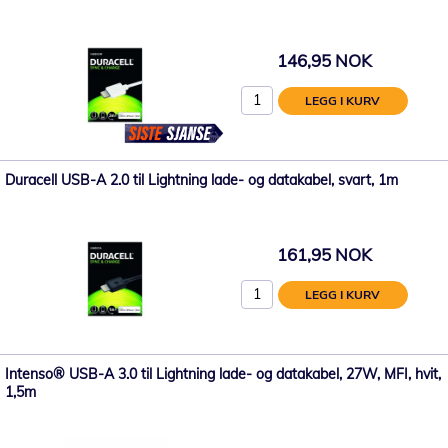
146,95 NOK
LEGG I KURV
Duracell USB-A 2.0 til Lightning lade- og datakabel, svart, 1m
161,95 NOK
LEGG I KURV
Intenso® USB-A 3.0 til Lightning lade- og datakabel, 27W, MFI, hvit,
1,5m