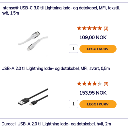
Intenso® USB-C 3.0 til Lightning lade- og datakabel, MFI, tekstil,
hvit, 1,5m
(3)
109,00 NOK
LEGG I KURV
USB-A 2.0 til Lightning lade- og datakabel, MFI, svart, 0,5m
(3)
153,95 NOK
LEGG I KURV
Duracell USB-A 2.0 til Lightning lade- og datakabel, hvit, 2m