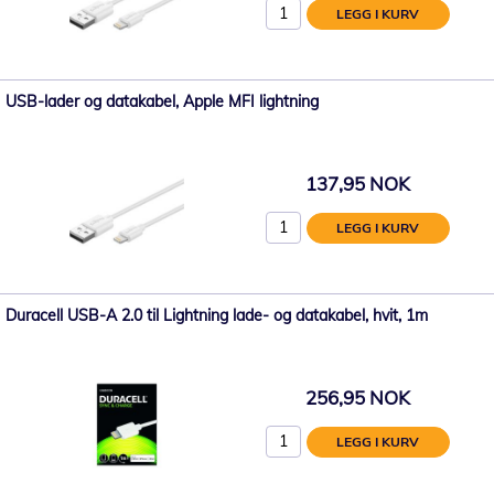
LEGG I KURV
USB-lader og datakabel, Apple MFI lightning
137,95 NOK
LEGG I KURV
Duracell USB-A 2.0 til Lightning lade- og datakabel, hvit, 1m
256,95 NOK
LEGG I KURV