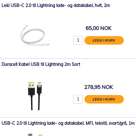
Leki USB-C 2.0 til Lightning lade- og datakabel, hvit, 2m
65,00 NOK
LEGG I KURV
Duracell Kabel USB til Lightning 2m Sort
278,95 NOK
LEGG I KURV
USB-C 2.0 til Lightning lade- og datakabel, MFI, tekstil, svart/grå, 1m