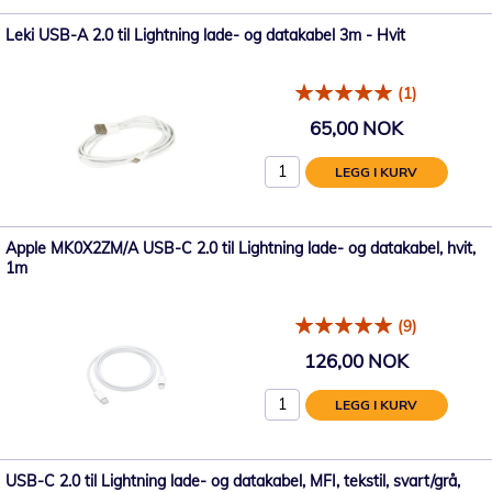
Leki USB-A 2.0 til Lightning lade- og datakabel 3m - Hvit
(1)
65,00 NOK
LEGG I KURV
Apple MK0X2ZM/A USB-C 2.0 til Lightning lade- og datakabel, hvit,
1m
(9)
126,00 NOK
LEGG I KURV
USB-C 2.0 til Lightning lade- og datakabel, MFI, tekstil, svart/grå,