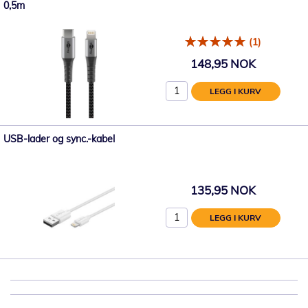
0,5m
(1)
148,95 NOK
LEGG I KURV
USB-lader og sync.-kabel
135,95 NOK
LEGG I KURV