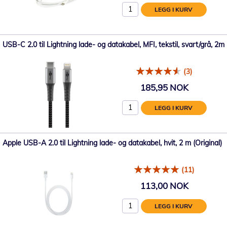
LEGG I KURV
USB-C 2.0 til Lightning lade- og datakabel, MFI, tekstil, svart/grå, 2m
(3)
185,95 NOK
LEGG I KURV
Apple USB-A 2.0 til Lightning lade- og datakabel, hvit, 2 m (Original)
(11)
113,00 NOK
LEGG I KURV