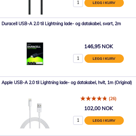
LEGG I KURV
Duracell USB-A 2.0 til Lightning lade- og datakabel, svart, 2m
146,95 NOK
LEGG I KURV
Apple USB-A 2.0 til Lightning lade- og datakabel, hvit, 1m (Original)
(26)
102,00 NOK
LEGG I KURV