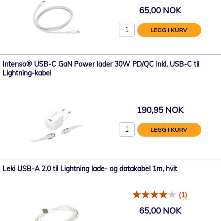
65,00 NOK
LEGG I KURV
Intenso® USB-C GaN Power lader 30W PD/QC inkl. USB-C til
Lightning-kabel
190,95 NOK
LEGG I KURV
Leki USB-A 2.0 til Lightning lade- og datakabel 1m, hvit
(1)
65,00 NOK