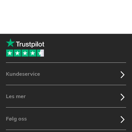
Kundeservice
Les mer
Følg oss