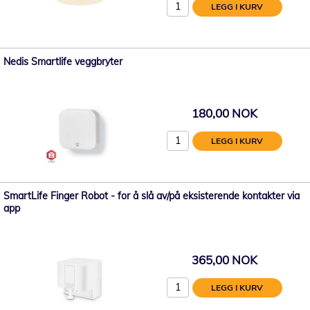
LEGG I KURV
Nedis Smartlife veggbryter
180,00 NOK
LEGG I KURV
SmartLife Finger Robot - for å slå av/på eksisterende kontakter via
app
365,00 NOK
LEGG I KURV