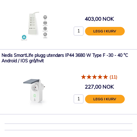
403,00 NOK
LEGG I KURV
Nedis SmartLife plugg utendørs IP44 3680 W Type F -30 - 40 °C
Android / IOS grå/hvit
(11)
227,00 NOK
LEGG I KURV