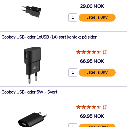
29,00 NOK
LEGG I KURV
Goobay USB-lader 1xUSB (1A) sort kontakt på siden
(3)
66,95 NOK
LEGG I KURV
Goobay USB-lader 5W - Svart
(3)
69,95 NOK