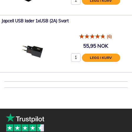
LEGG I KURV
Japcell USB lader 1xUSB (2A) Svart
(6)
55,95 NOK
LEGG I KURV