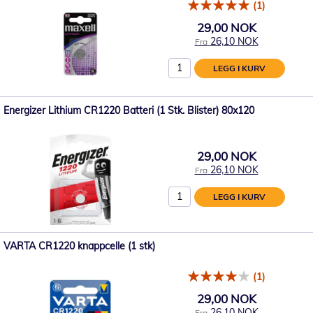
(1)
29,00 NOK
26,10 NOK
Fra
LEGG I KURV
Energizer Lithium CR1220 Batteri (1 Stk. Blister) 80x120
29,00 NOK
26,10 NOK
Fra
LEGG I KURV
VARTA CR1220 knappcelle (1 stk)
(1)
29,00 NOK
26,10 NOK
Fra