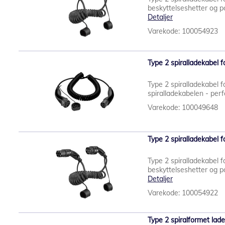
beskyttelseshetter og po
Detaljer
Varekode: 100054923
Type 2 spiralladekabel f
Type 2 spiralladekabel f
spiralladekabelen - per
Varekode: 100049648
Type 2 spiralladekabel fo
Type 2 spiralladekabel fo
beskyttelseshetter og po
Detaljer
Varekode: 100054922
Type 2 spiralformet lade