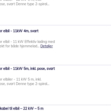
se, svart Denne type 2-spiral...
or elbil - 11kW 4m, svart
or elbil - 11 kW Effektiv lading med
fekt for både hjemmelad...
Detaljer
r elbil - 11kW 5m, inkl. pose, svart
r elbiler - 11 kW 5 m, inkl.
se, svart Denne type 2-spiral...
kabel til elbil – 22 kW – 5 m