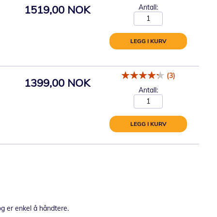
1519,00 NOK
Antall:
LEGG I KURV
(3)
1399,00 NOK
Antall:
LEGG I KURV
og er enkel å håndtere.