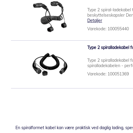
Type 2 spiral-ladekabel ti
beskyttelseskapsler Den
Detaljer
Varekode: 100055440
Type 2 spiralladekabel f
Type 2 spiralladekabel f
spiralladekabelen - per
Varekode: 100051369
En spiralformet kabel kan være praktisk ved daglig lading, sp