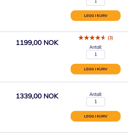
LEGG I KURV
(3)
1199,00 NOK
Antall:
LEGG I KURV
1339,00 NOK
Antall:
LEGG I KURV