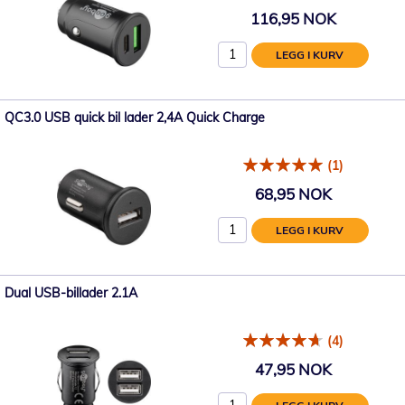
116,95 NOK
LEGG I KURV
QC3.0 USB quick bil lader 2,4A Quick Charge
(1)
68,95 NOK
LEGG I KURV
Dual USB-billader 2.1A
(4)
47,95 NOK