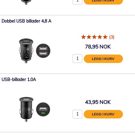
LEGG I KURV
Dobbel USB billader 4,8 A
(3)
78,95 NOK
LEGG I KURV
USB-billader 1.0A
43,95 NOK
LEGG I KURV