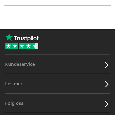
Kundeservice
Les mer
Følg oss