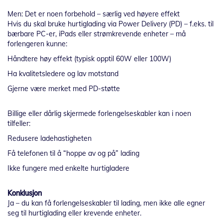
Men: Det er noen forbehold – særlig ved høyere effekt
Hvis du skal bruke hurtiglading via Power Delivery (PD) – f.eks. til
bærbare PC-er, iPads eller strømkrevende enheter – må
forlengeren kunne:
Håndtere høy effekt (typisk opptil 60W eller 100W)
Ha kvalitetsledere og lav motstand
Gjerne være merket med PD-støtte
Billige eller dårlig skjermede forlengelseskabler kan i noen
tilfeller:
Redusere ladehastigheten
Få telefonen til å “hoppe av og på” lading
Ikke fungere med enkelte hurtigladere
Konklusjon
Ja – du kan få forlengelseskabler til lading, men ikke alle egner
seg til hurtiglading eller krevende enheter.