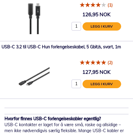
(1)
126,95 NOK
LEGG I KURV
USB-C 3.2 til USB-C Hun forlengelseskabel, 5 Gbit/s, svart, 1m
(2)
127,95 NOK
LEGG I KURV
Hvorfor finnes USB-C forlengelseskabler egentlig?
USB-C kontakter er laget for å være små, raske og allsidige –
men ikke nødvendigvis særlig fleksible. Mange USB-C kabler er