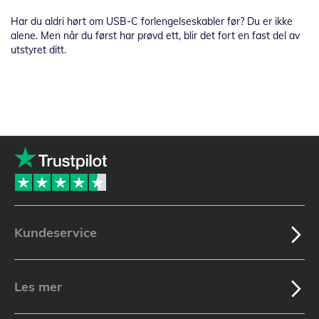
Har du aldri hørt om USB-C forlengelseskabler før? Du er ikke
alene. Men når du først har prøvd ett, blir det fort en fast del av
utstyret ditt.
Kundeservice
Les mer