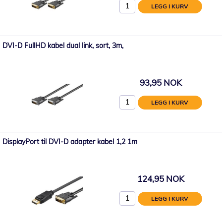
LEGG I KURV
DVI-D FullHD kabel dual link, sort, 3m,
93,95 NOK
LEGG I KURV
DisplayPort til DVI-D adapter kabel 1,2 1m
124,95 NOK
LEGG I KURV