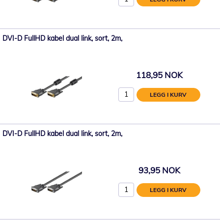
DVI-D FullHD kabel dual link, sort, 2m,
118,95 NOK
LEGG I KURV
DVI-D FullHD kabel dual link, sort, 2m,
93,95 NOK
LEGG I KURV