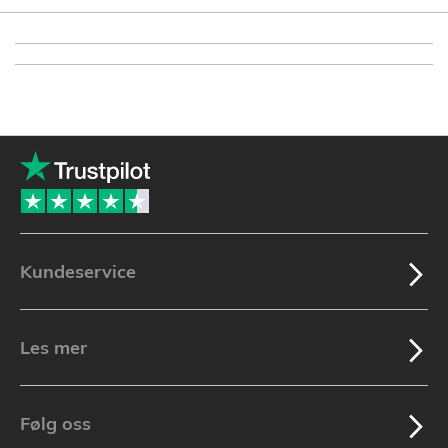
Kundeservice
Les mer
Følg oss