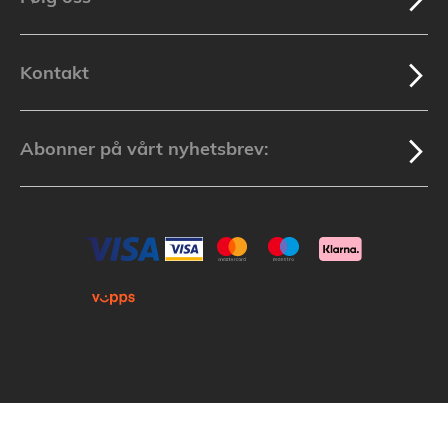
Kontakt
Abonner på vårt nyhetsbrev:
Kopirett © 2025 Lakuda (Org.nr: 913 439 279) Alle varemerker som nevnes i