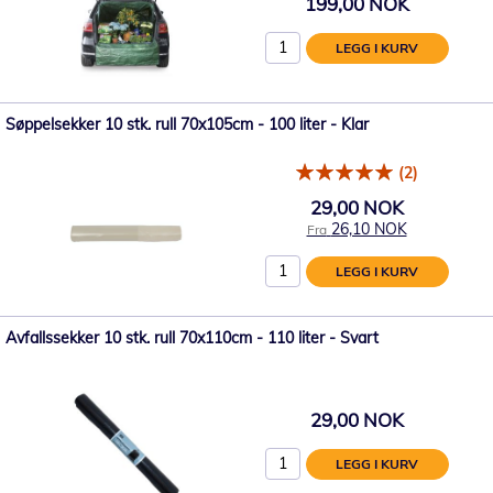
199,00 NOK
LEGG I KURV
Søppelsekker 10 stk. rull 70x105cm - 100 liter - Klar
(2)
29,00 NOK
26,10 NOK
Fra
LEGG I KURV
Avfallssekker 10 stk. rull 70x110cm - 110 liter - Svart
29,00 NOK
LEGG I KURV