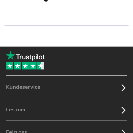
Kundeservice
Les mer
Følg oss