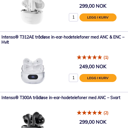
299,00 NOK
LEGG I KURV
Intenso® T312AE trådløse in-ear-hodetelefoner med ANC & ENC –
Hvit
(1)
249,00 NOK
LEGG I KURV
Intenso® T300A trådløse in-ear-hodetelefoner med ANC – Svart
(2)
299,00 NOK