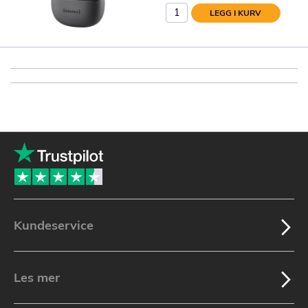
LEGG I KURV
Kundeservice
Les mer