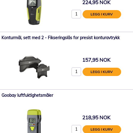
224,95 NOK
LEGG I KURV
Konturmål, sett med 2 - Fikseringslås for presist konturavtrykk
157,95 NOK
LEGG I KURV
Goobay luftfuktighetsmåler
218,95 NOK
LEGG I KURV