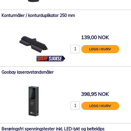
Konturmåler / konturduplikator 250 mm
139,00 NOK
LEGG I KURV
Goobay laseravstandsmåler
398,95 NOK
LEGG I KURV
Berøringsfri spenningstester inkl. LED-lykt og belteklips