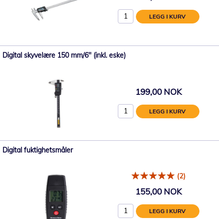
LEGG I KURV
Digital skyvelære 150 mm/6" (inkl. eske)
199,00 NOK
LEGG I KURV
Digital fuktighetsmåler
(2)
155,00 NOK
LEGG I KURV