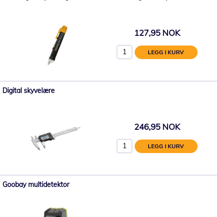
127,95 NOK
LEGG I KURV
Digital skyvelære
246,95 NOK
LEGG I KURV
Goobay multidetektor