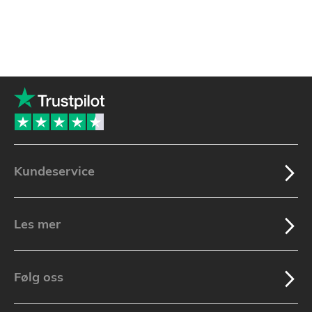
Kundeservice
Les mer
Følg oss