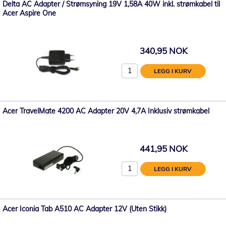
Delta AC Adapter / Strømsyning 19V 1,58A 40W inkl. strømkabel til
Acer Aspire One
340,95 NOK
LEGG I KURV
Acer TravelMate 4200 AC Adapter 20V 4,7A Inklusiv strømkabel
441,95 NOK
LEGG I KURV
Acer Iconia Tab A510 AC Adapter 12V (Uten Stikk)