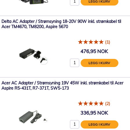
LEGG I KURV
Delta AC Adapter / Strømsyning 18-20V 90W inkl. strømkabel til
Acer TM4670, TM8200, Aspire 5670
(1)
476,95 NOK
LEGG I KURV
Acer AC Adapter / Strømsyning 19V 45W inkl. strømkabel til Acer
Aspire R5-431T, R7-371T, SW5-173
(2)
336,95 NOK
LEGG I KURV