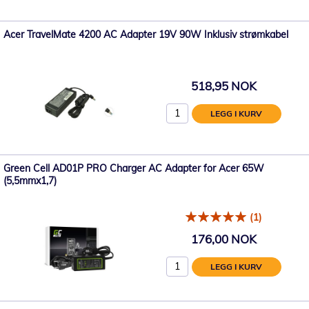
Acer TravelMate 4200 AC Adapter 19V 90W Inklusiv strømkabel
518,95 NOK
LEGG I KURV
Green Cell AD01P PRO Charger AC Adapter for Acer 65W
(5,5mmx1,7)
(1)
176,00 NOK
LEGG I KURV