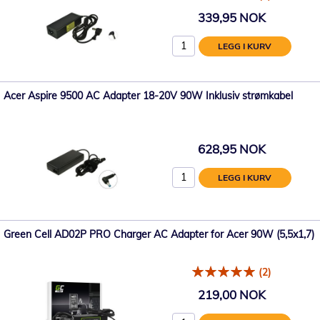
339,95 NOK
LEGG I KURV
Acer Aspire 9500 AC Adapter 18-20V 90W Inklusiv strømkabel
628,95 NOK
LEGG I KURV
Green Cell AD02P PRO Charger AC Adapter for Acer 90W (5,5x1,7)
(2)
219,00 NOK