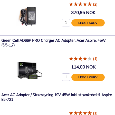
(2)
370,95 NOK
LEGG I KURV
Green Cell AD66P PRO Charger AC Adapter, Acer Aspire, 45W,
(5,5-1,7)
(1)
114,00 NOK
LEGG I KURV
Acer AC Adapter / Strømsyning 19V 45W inkl. strømkabel til Aspire
E5-721
(1)