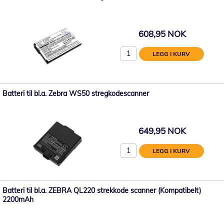
608,95 NOK
LEGG I KURV
Batteri til bl.a. Zebra WS50 stregkodescanner
649,95 NOK
LEGG I KURV
Batteri til bl.a. ZEBRA QL220 strekkode scanner (Kompatibelt)
2200mAh