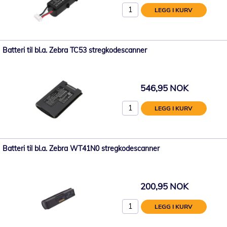
LEGG I KURV
Batteri til bl.a. Zebra TC53 stregkodescanner
546,95 NOK
LEGG I KURV
Batteri til bl.a. Zebra WT41N0 stregkodescanner
200,95 NOK
LEGG I KURV