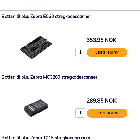
Batteri til bl.a. Zebra EC30 stregkodescanner
353,95 NOK
LEGG I KURV
Batteri til bl.a. Zebra MC3200 stregkodescanner
289,85 NOK
LEGG I KURV
Batteri til bl.a. Zebra TC15 stregkodescanner