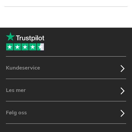
currently
reading
page
Kundeservice
Les mer
Følg oss