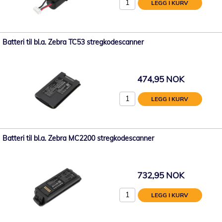
LEGG I KURV
Batteri til bl.a. Zebra TC53 stregkodescanner
474,95 NOK
LEGG I KURV
Batteri til bl.a. Zebra MC2200 stregkodescanner
732,95 NOK
LEGG I KURV