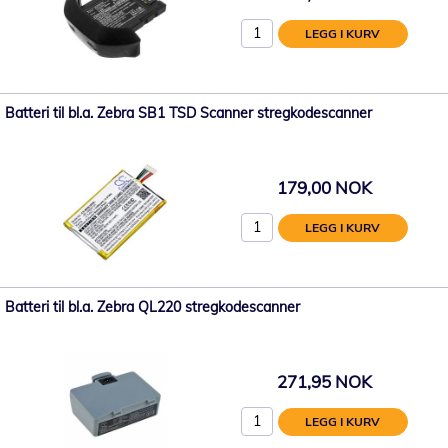
LEGG I KURV
Batteri til bl.a. Zebra SB1 TSD Scanner stregkodescanner
179,00 NOK
LEGG I KURV
Batteri til bl.a. Zebra QL220 stregkodescanner
271,95 NOK
LEGG I KURV