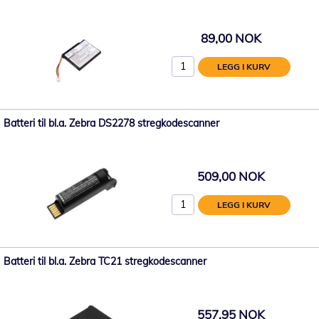
89,00 NOK
LEGG I KURV
Batteri til bl.a. Zebra DS2278 stregkodescanner
509,00 NOK
LEGG I KURV
Batteri til bl.a. Zebra TC21 stregkodescanner
557,95 NOK