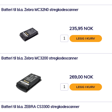
Batteri til bl.a. Zebra MC32N0 stregkodescanner
235,95 NOK
LEGG I KURV
Batteri til bl.a. Zebra MC3200 stregkodescanner
269,00 NOK
LEGG I KURV
Batteri til bl.a. ZEBRA CS3300 stregkodescanner