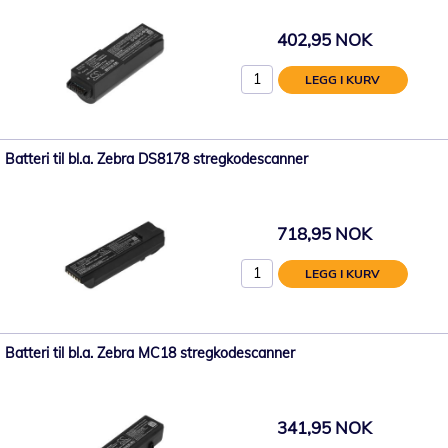
402,95 NOK
LEGG I KURV
Batteri til bl.a. Zebra DS8178 stregkodescanner
718,95 NOK
LEGG I KURV
Batteri til bl.a. Zebra MC18 stregkodescanner
341,95 NOK