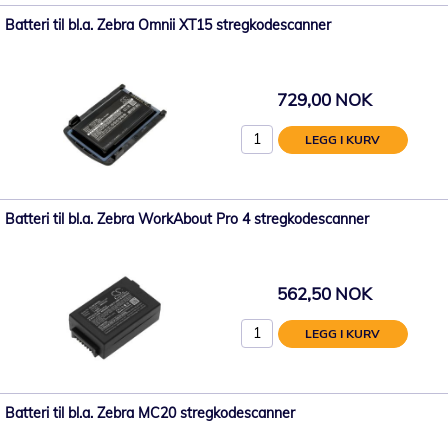
Batteri til bl.a. Zebra Omnii XT15 stregkodescanner
729,00 NOK
LEGG I KURV
Batteri til bl.a. Zebra WorkAbout Pro 4 stregkodescanner
562,50 NOK
LEGG I KURV
Batteri til bl.a. Zebra MC20 stregkodescanner