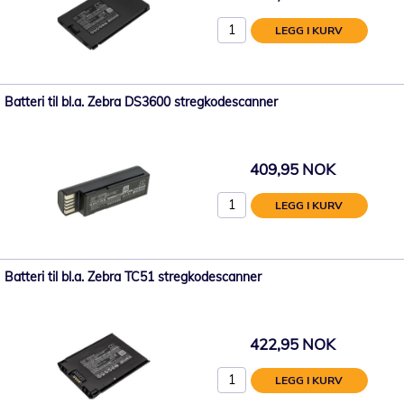
LEGG I KURV
Batteri til bl.a. Zebra DS3600 stregkodescanner
409,95 NOK
LEGG I KURV
Batteri til bl.a. Zebra TC51 stregkodescanner
422,95 NOK
LEGG I KURV