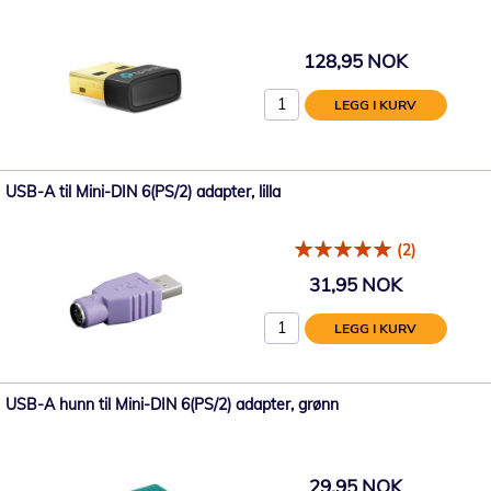
128,95 NOK
LEGG I KURV
USB-A til Mini-DIN 6(PS/2) adapter, lilla
(2)
31,95 NOK
LEGG I KURV
USB-A hunn til Mini-DIN 6(PS/2) adapter, grønn
29,95 NOK