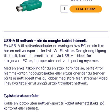
LEGG I KURV
USB-A til nettverk – når du mangler kablet internett
En USB-A til nettverksadapter er løsningen hvis PC-en din ikke
har en nettverksport, eller hvis Wi-Fi svikter. Den gir deg tilgang
til stabilt, kablet internett direkte via USB-A – ideelt for
stasjonære PC-er, laptoper uten nettverksport og mye mer.
Med en enkel tilkobling får du en stabil forbindelse, perfekt for
hjemmekontor, hobbyprosjekter eller situasjoner der du trenger
pålitelig nett. Ideelt hvis du jobber med store filer, streamer video
i høy kvalitet eller vil unngå ustabilt trådløst nettverk.
Typiske bruksområder
Koble en laptop uten nettverksport til kablet internett (f.eks. på
kontoret eller studiet).