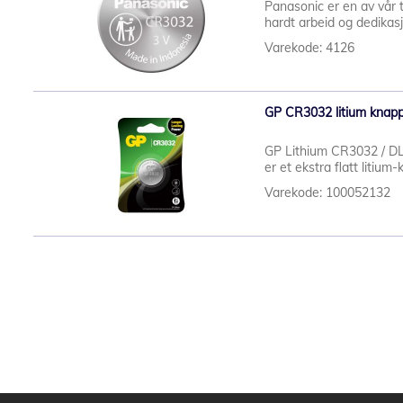
Panasonic er en av vår 
hardt arbeid og dedikas
Varekode: 4126
GP CR3032 litium knappc
GP Lithium CR3032 / DL
er et ekstra flatt litium
Varekode: 100052132