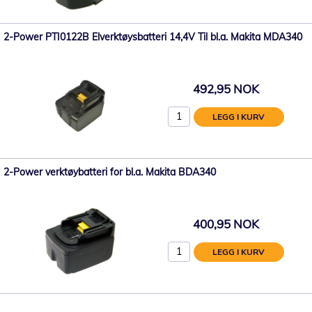
2-Power PTI0122B Elverktøysbatteri 14,4V Til bl.a. Makita MDA340
492,95 NOK
LEGG I KURV
2-Power verktøybatteri for bl.a. Makita BDA340
400,95 NOK
LEGG I KURV