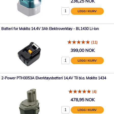
236,25 NOK
LEGG I KURV
Batteri for Makita 14.4V 3Ah Elektroverktøy - BL1430 Li-ion
(11)
399,00 NOK
LEGG I KURV
2-Power PTH0053A Elverktøysbatteri 14,4V Til bl.a. Makita 1434
(4)
478,95 NOK
LEGG I KURV