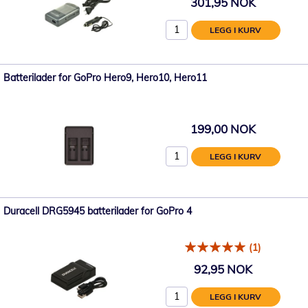
301,95 NOK
LEGG I KURV
Batterilader for GoPro Hero9, Hero10, Hero11
199,00 NOK
LEGG I KURV
Duracell DRG5945 batterilader for GoPro 4
(1)
92,95 NOK
LEGG I KURV