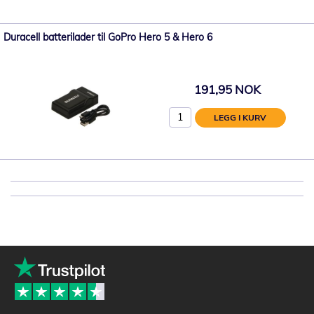
Duracell batterilader til GoPro Hero 5 & Hero 6
191,95 NOK
LEGG I KURV