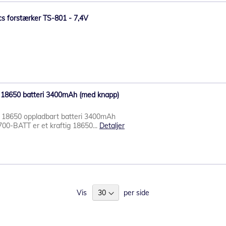
ics forstærker TS-801 - 7,4V
 18650 batteri 3400mAh (med knapp)
 18650 oppladbart batteri 3400mAh
700-BATT er et kraftig 18650...
Detaljer
Vis
per side