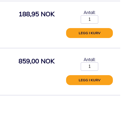
188,95 NOK
Antall:
LEGG I KURV
859,00 NOK
Antall:
LEGG I KURV