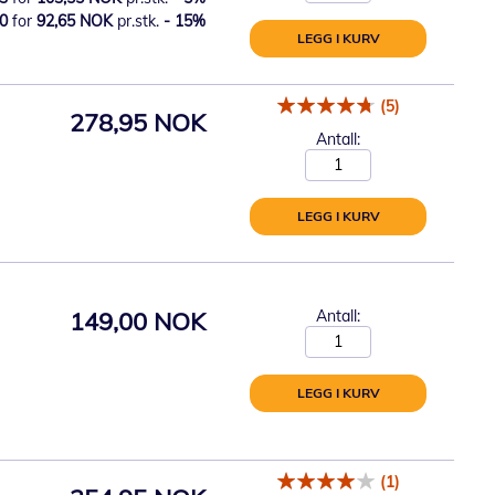
0
for
92,65 NOK
pr.stk.
-
15
%
LEGG I KURV
(5)
278,95 NOK
Antall:
LEGG I KURV
149,00 NOK
Antall:
LEGG I KURV
(1)