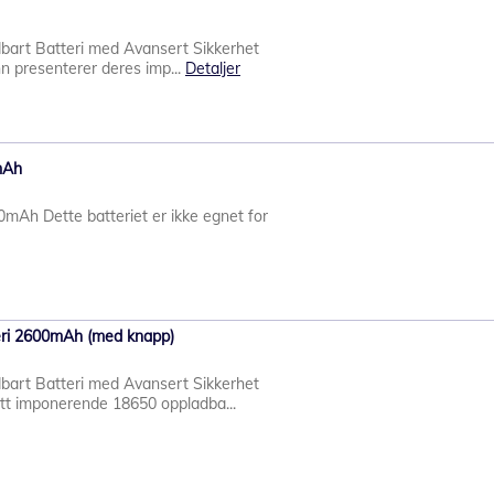
art Batteri med Avansert Sikkerhet
n presenterer deres imp...
Detaljer
mAh
h Dette batteriet er ikke egnet for
ri 2600mAh (med knapp)
art Batteri med Avansert Sikkerhet
tt imponerende 18650 oppladba...