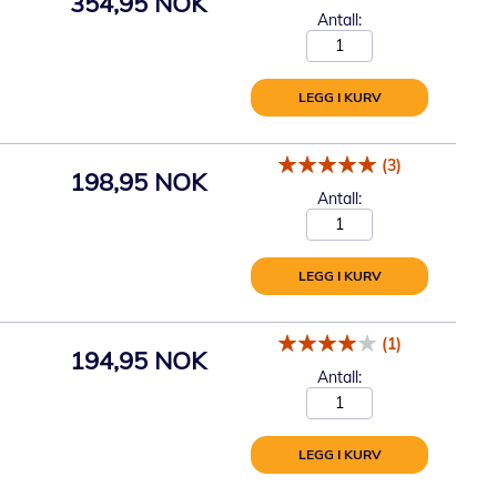
354,95 NOK
Antall:
LEGG I KURV
(3)
198,95 NOK
Antall:
LEGG I KURV
(1)
194,95 NOK
Antall:
LEGG I KURV