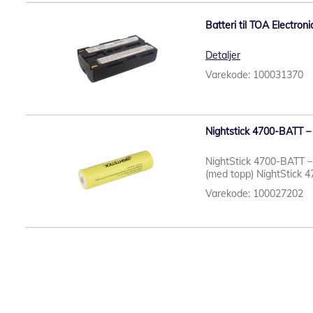
Batteri til TOA Electron
Detaljer
Varekode: 100031370
Nightstick 4700-BATT –
NightStick 4700-BATT –
(med topp) NightStick 4
Varekode: 100027202