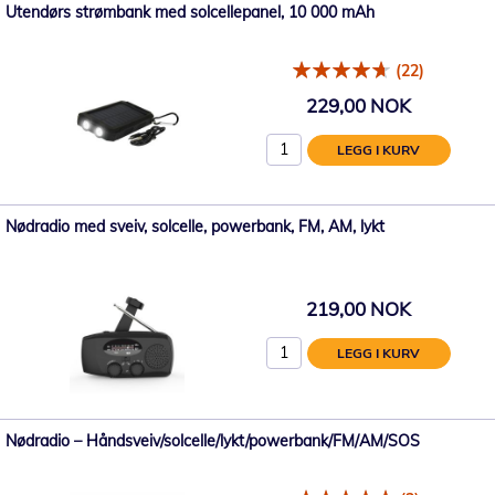
Utendørs strømbank med solcellepanel, 10 000 mAh
(22)
229,00 NOK
LEGG I KURV
Nødradio med sveiv, solcelle, powerbank, FM, AM, lykt
219,00 NOK
LEGG I KURV
Nødradio – Håndsveiv/solcelle/lykt/powerbank/FM/AM/SOS