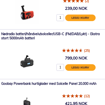
(2)
239,00 NOK
LEGG I KURV
Nødradio batteri/håndveiv/solceller/USB-C (FM/DAB/Lykt) - Ekstra
stort 5000mAh batteri
(25)
799,00 NOK
LEGG I KURV
Goobay Powerbank hurtiglader med Solcelle Panel 20.000 mAh
(12)
421,95 NOK