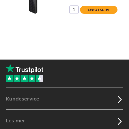
LEGG I KURV
Kundeservice
Les mer