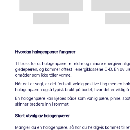
Hvordan halogenpærer fungerer
Til tross for at halogenpærer er eldre og mindre energivennli
glødepæren, og kommer oftest i energiklassene C-D. En av ule
områder som ikke tåler varme.
Når det er sagt, er det fortsatt veldig positive ting med en ha
halogenpæren også typisk brukt på badet, hvor det er viktig å s
En halogenpære kan kjøpes både som vanlig pære, pinne, spot 
skinner bredere inn i rommet.
Stort utvalg av halogenpærer
Mangler du en halogenpære, så har du heldigvis kommet til rett 