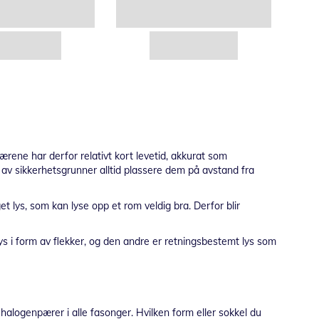
rene har derfor relativt kort levetid, akkurat som
av sikkerhetsgrunner alltid plassere dem på avstand fra
et lys, som kan lyse opp et rom veldig bra. Derfor blir
s i form av flekker, og den andre er retningsbestemt lys som
 halogenpærer i alle fasonger. Hvilken form eller sokkel du