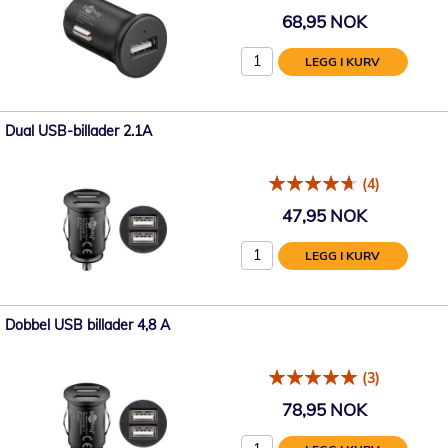
68,95 NOK
LEGG I KURV
Dual USB-billader 2.1A
(4)
47,95 NOK
LEGG I KURV
Dobbel USB billader 4,8 A
(3)
78,95 NOK