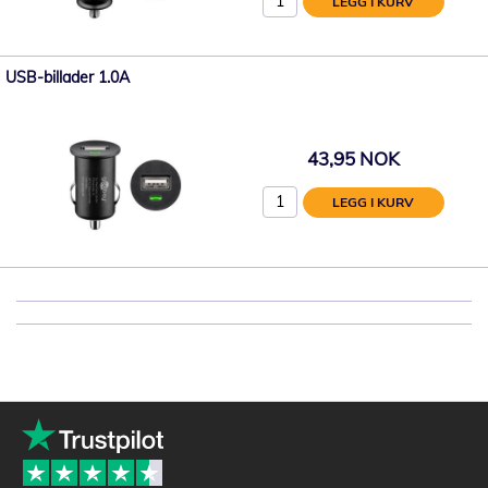
LEGG I KURV
USB-billader 1.0A
43,95 NOK
LEGG I KURV