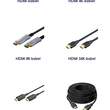
HDMI-kabler
HDMI 4K-kabler
HDMI 8K kabel
HDMI 16K-kabel