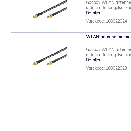
Goobay WLAN antenne 
antenne forlengelseskabe
Detaljer
Varekode: 100022024
WLAN-antenne forlenge
Goobay WLAN antenne 
antenne forlengelseskabe
Detaljer
Varekode: 100022023