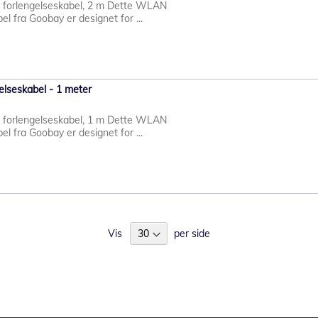
forlengelseskabel, 2 m Dette WLAN
l fra Goobay er designet for ...
lseskabel - 1 meter
forlengelseskabel, 1 m Dette WLAN
l fra Goobay er designet for ...
Vis
per side