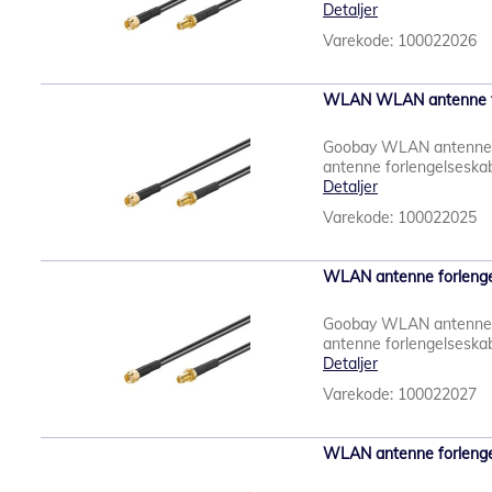
Detaljer
Varekode: 100022026
WLAN WLAN antenne for
Goobay WLAN antenne 
antenne forlengelseskabe
Detaljer
Varekode: 100022025
WLAN antenne forlenge
Goobay WLAN antenne 
antenne forlengelseskabe
Detaljer
Varekode: 100022027
WLAN antenne forlenge