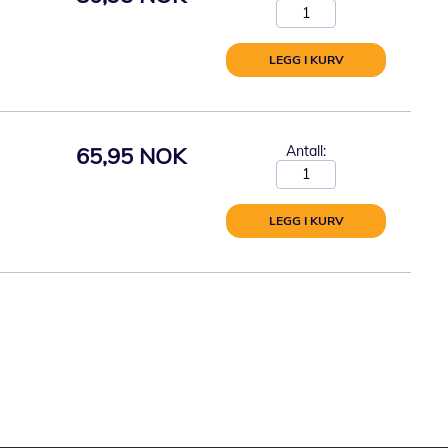
LEGG I KURV
65,95 NOK
Antall:
LEGG I KURV