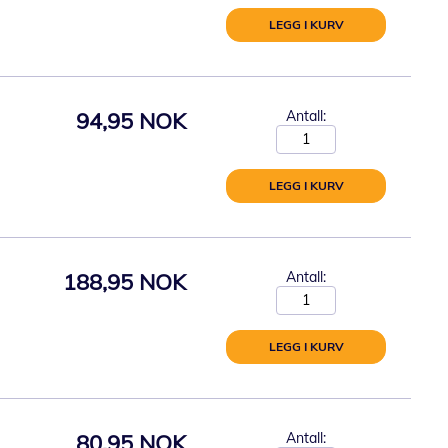
LEGG I KURV
94,95 NOK
Antall:
LEGG I KURV
188,95 NOK
Antall:
LEGG I KURV
80,95 NOK
Antall: