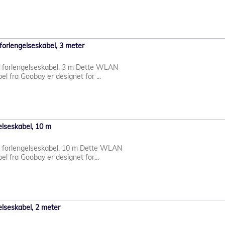
lengelseskabel, 3 meter
forlengelseskabel, 3 m Dette WLAN
l fra Goobay er designet for ...
lseskabel, 10 m
forlengelseskabel, 10 m Dette WLAN
l fra Goobay er designet for...
lseskabel, 2 meter