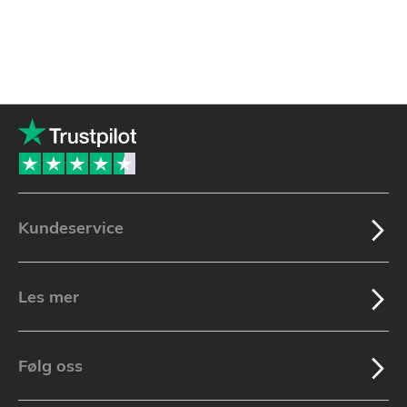
Kundeservice
Les mer
Følg oss