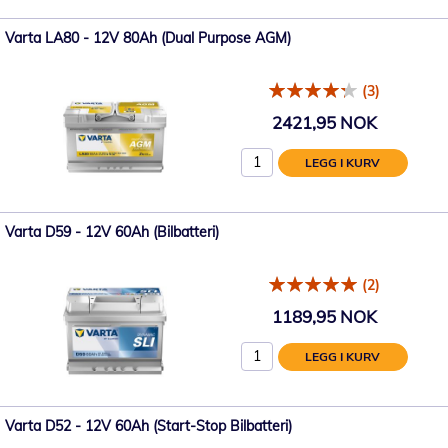
Varta LA80 - 12V 80Ah (Dual Purpose AGM)
(3)
2421,95 NOK
LEGG I KURV
Varta D59 - 12V 60Ah (Bilbatteri)
(2)
1189,95 NOK
LEGG I KURV
Varta D52 - 12V 60Ah (Start-Stop Bilbatteri)