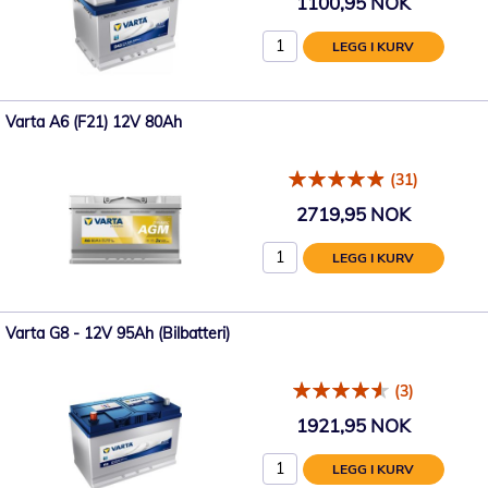
1100,95 NOK
LEGG I KURV
Varta A6 (F21) 12V 80Ah
(31)
2719,95 NOK
LEGG I KURV
Varta G8 - 12V 95Ah (Bilbatteri)
(3)
1921,95 NOK
LEGG I KURV