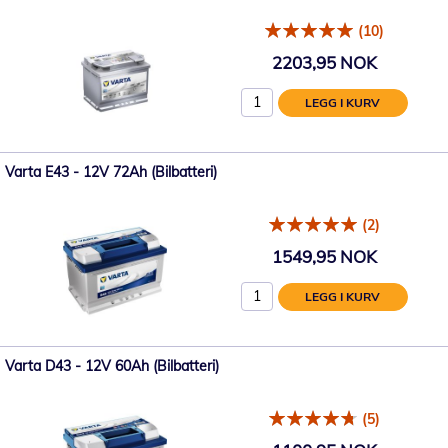
(10)
2203,95 NOK
LEGG I KURV
Varta E43 - 12V 72Ah (Bilbatteri)
(2)
1549,95 NOK
LEGG I KURV
Varta D43 - 12V 60Ah (Bilbatteri)
(5)