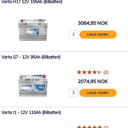
Varta H17 12V 105Ah (Bilbatteri)
3064,95 NOK
LEGG I KURV
Varta G7 - 12V 95Ah (Bilbatteri)
(2)
2074,95 NOK
LEGG I KURV
Varta I1 - 12V 110Ah (Bilbatteri)
(1)