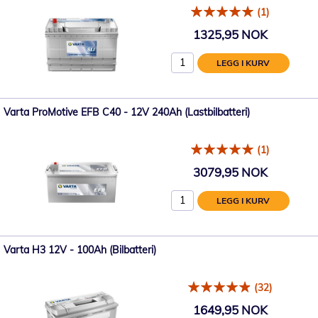
(1)
1325,95 NOK
LEGG I KURV
Varta ProMotive EFB C40 - 12V 240Ah (Lastbilbatteri)
(1)
3079,95 NOK
LEGG I KURV
Varta H3 12V - 100Ah (Bilbatteri)
(32)
1649,95 NOK