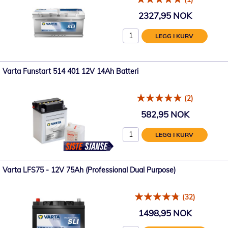
2327,95 NOK
LEGG I KURV
Varta Funstart 514 401 12V 14Ah Batteri
(2)
582,95 NOK
LEGG I KURV
Varta LFS75 - 12V 75Ah (Professional Dual Purpose)
(32)
1498,95 NOK