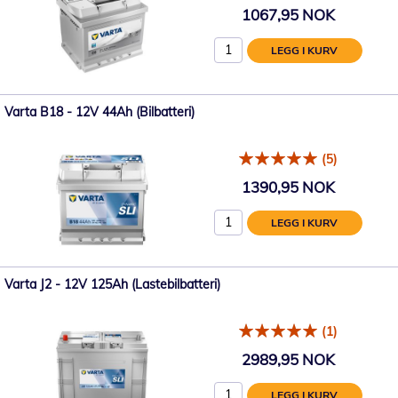
1067,95 NOK
LEGG I KURV
Varta B18 - 12V 44Ah (Bilbatteri)
(5)
1390,95 NOK
LEGG I KURV
Varta J2 - 12V 125Ah (Lastebilbatteri)
(1)
2989,95 NOK
LEGG I KURV