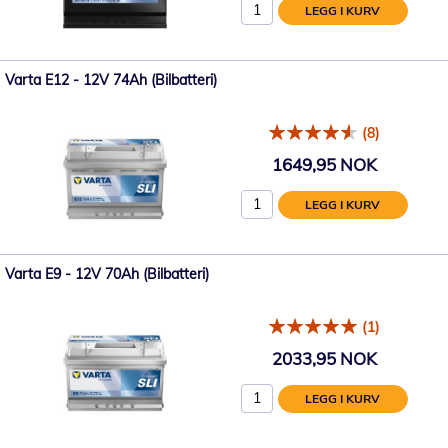
LEGG I KURV
Varta E12 - 12V 74Ah (Bilbatteri)
(8)
1649,95 NOK
LEGG I KURV
Varta E9 - 12V 70Ah (Bilbatteri)
(1)
2033,95 NOK
LEGG I KURV