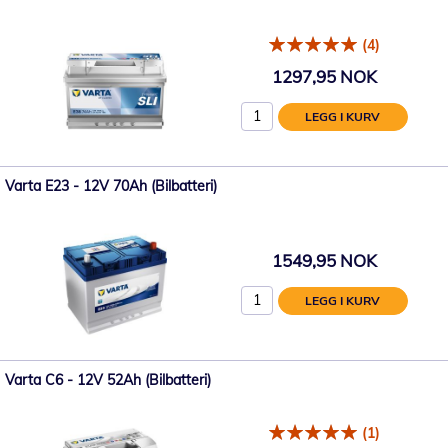
(4)
1297,95 NOK
LEGG I KURV
Varta E23 - 12V 70Ah (Bilbatteri)
1549,95 NOK
LEGG I KURV
Varta C6 - 12V 52Ah (Bilbatteri)
(1)