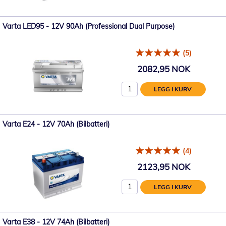
Varta LED95 - 12V 90Ah (Professional Dual Purpose)
(5)
2082,95 NOK
LEGG I KURV
Varta E24 - 12V 70Ah (Bilbatteri)
(4)
2123,95 NOK
LEGG I KURV
Varta E38 - 12V 74Ah (Bilbatteri)