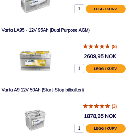
LEGG I KURV
Varta LA95 - 12V 95Ah (Dual Purpose AGM)
(8)
2609,95 NOK
LEGG I KURV
Varta A9 12V 50Ah (Start-Stop bilbatteri)
(3)
1878,95 NOK
LEGG I KURV