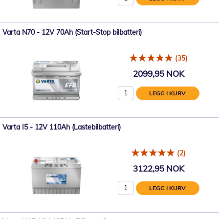
Varta N70 - 12V 70Ah (Start-Stop bilbatteri)
(35)
2099,95 NOK
LEGG I KURV
Varta I5 - 12V 110Ah (Lastebilbatteri)
(2)
3122,95 NOK
LEGG I KURV