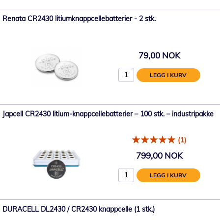
Renata CR2430 litiumknappcellebatterier - 2 stk.
79,00 NOK
LEGG I KURV
Japcell CR2430 litium-knappcellebatterier – 100 stk. – industripakke
(1)
799,00 NOK
LEGG I KURV
DURACELL DL2430 / CR2430 knappcelle (1 stk.)