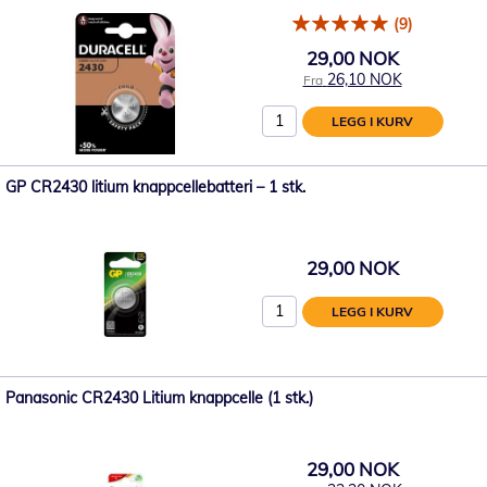
(9)
29,00 NOK
26,10 NOK
Fra
LEGG I KURV
GP CR2430 litium knappcellebatteri – 1 stk.
29,00 NOK
LEGG I KURV
Panasonic CR2430 Litium knappcelle (1 stk.)
29,00 NOK