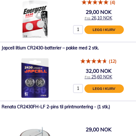
(4)
29,00 NOK
26,10 NOK
Fra
LEGG I KURV
Japcell litium CR2430-batterier – pakke med 2 stk.
(12)
32,00 NOK
25,60 NOK
Fra
LEGG I KURV
Renata CR2430FH-LF 2-pins til printmontering - (1 stk.)
29,00 NOK