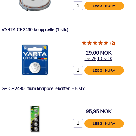
LEGG I KURV
VARTA CR2430 knappcelle (1 stk.)
(2)
29,00 NOK
26,10 NOK
Fra
LEGG I KURV
GP CR2430 litium knappcellebatteri – 5 stk.
95,95 NOK
LEGG I KURV