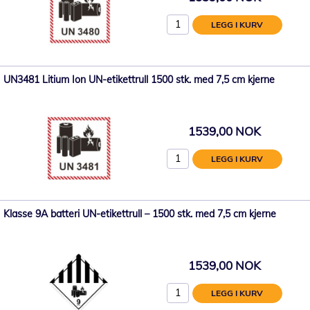
LEGG I KURV
UN3481 Litium Ion UN-etikettrull 1500 stk. med 7,5 cm kjerne
1539,00 NOK
LEGG I KURV
Klasse 9A batteri UN-etikettrull – 1500 stk. med 7,5 cm kjerne
1539,00 NOK
LEGG I KURV