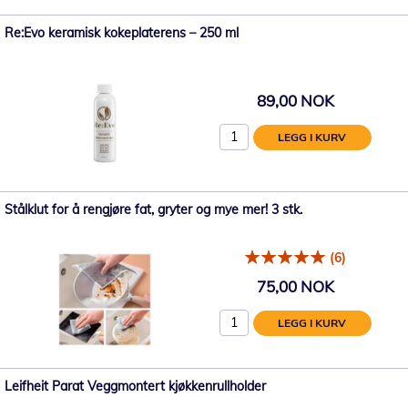
Re:Evo keramisk kokeplaterens – 250 ml
89,00 NOK
LEGG I KURV
Stålklut for å rengjøre fat, gryter og mye mer! 3 stk.
(6)
75,00 NOK
LEGG I KURV
Leifheit Parat Veggmontert kjøkkenrullholder