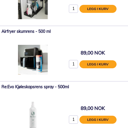
LEGG I KURV
Airfryer skumrens - 500 ml
89,00 NOK
LEGG I KURV
Re:Evo Kjøleskapsrens spray - 500ml
89,00 NOK
LEGG I KURV