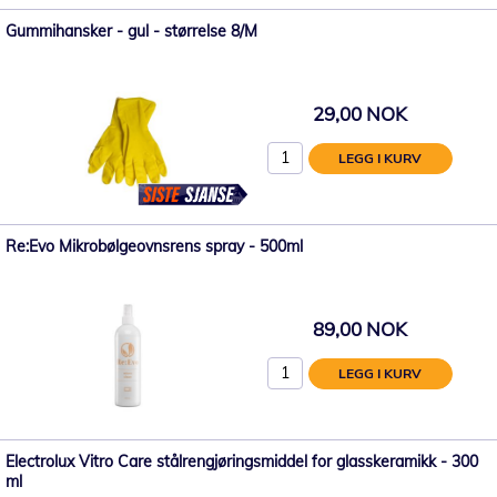
Gummihansker - gul - størrelse 8/M
29,00 NOK
LEGG I KURV
Re:Evo Mikrobølgeovnsrens spray - 500ml
89,00 NOK
LEGG I KURV
Electrolux Vitro Care stålrengjøringsmiddel for glasskeramikk - 300
ml