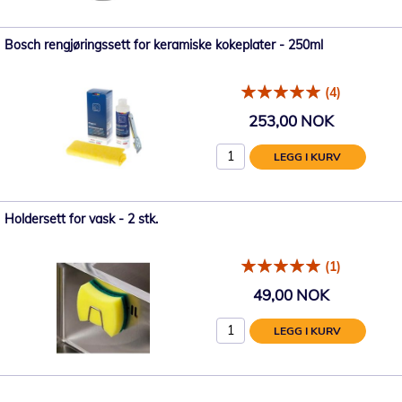
Bosch rengjøringssett for keramiske kokeplater - 250ml
(4)
253,00 NOK
LEGG I KURV
Holdersett for vask - 2 stk.
(1)
49,00 NOK
LEGG I KURV