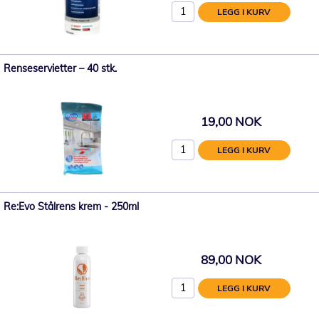
LEGG I KURV
Renseservietter – 40 stk.
19,00 NOK
LEGG I KURV
Re:Evo Stålrens krem - 250ml
89,00 NOK
LEGG I KURV