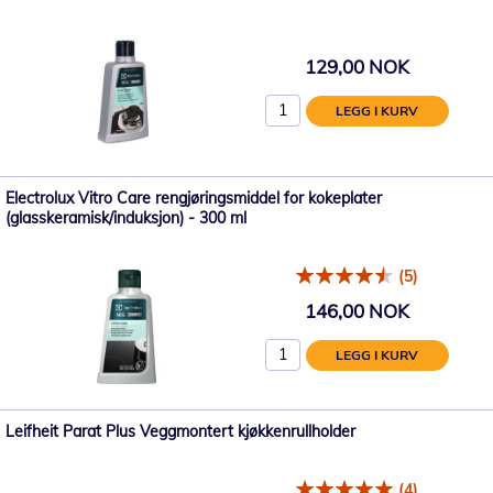
129,00 NOK
LEGG I KURV
Electrolux Vitro Care rengjøringsmiddel for kokeplater
(glasskeramisk/induksjon) - 300 ml
(5)
146,00 NOK
LEGG I KURV
Leifheit Parat Plus Veggmontert kjøkkenrullholder
(4)