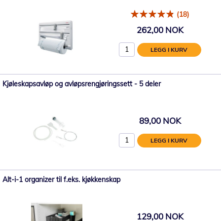
(18)
262,00 NOK
LEGG I KURV
Kjøleskapsavløp og avløpsrengjøringssett - 5 deler
89,00 NOK
LEGG I KURV
Alt-i-1 organizer til f.eks. kjøkkenskap
129,00 NOK