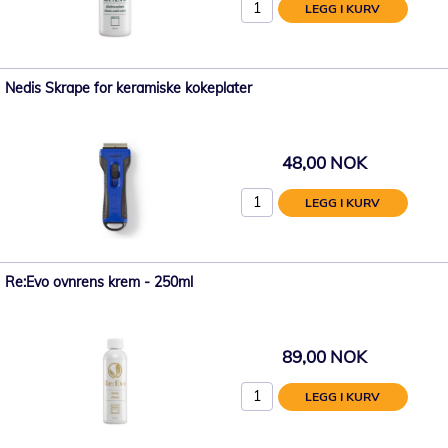
LEGG I KURV
Nedis Skrape for keramiske kokeplater
48,00 NOK
LEGG I KURV
Re:Evo ovnrens krem - 250ml
89,00 NOK
LEGG I KURV