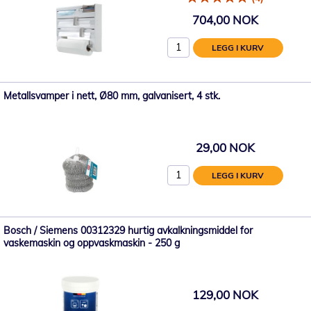
704,00 NOK
LEGG I KURV
Metallsvamper i nett, Ø80 mm, galvanisert, 4 stk.
29,00 NOK
LEGG I KURV
Bosch / Siemens 00312329 hurtig avkalkningsmiddel for
vaskemaskin og oppvaskmaskin - 250 g
129,00 NOK