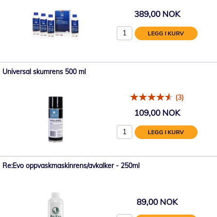
389,00 NOK
LEGG I KURV
Universal skumrens 500 ml
(3)
109,00 NOK
LEGG I KURV
Re:Evo oppvaskmaskinrens/avkalker - 250ml
89,00 NOK