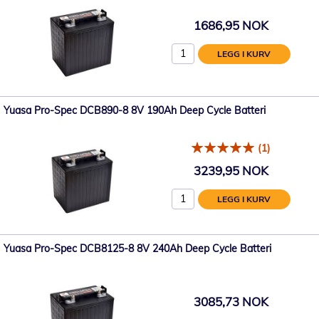
1686,95 NOK
LEGG I KURV
Yuasa Pro-Spec DCB890-8 8V 190Ah Deep Cycle Batteri
(1)
3239,95 NOK
LEGG I KURV
Yuasa Pro-Spec DCB8125-8 8V 240Ah Deep Cycle Batteri
3085,73 NOK