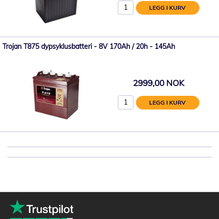
LEGG I KURV
Trojan T875 dypsyklusbatteri - 8V 170Ah / 20h - 145Ah
2999,00 NOK
LEGG I KURV