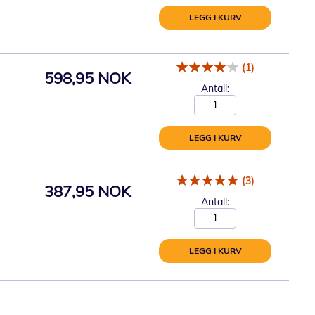
LEGG I KURV
(1)
598,95 NOK
Antall:
LEGG I KURV
(3)
387,95 NOK
Antall:
LEGG I KURV