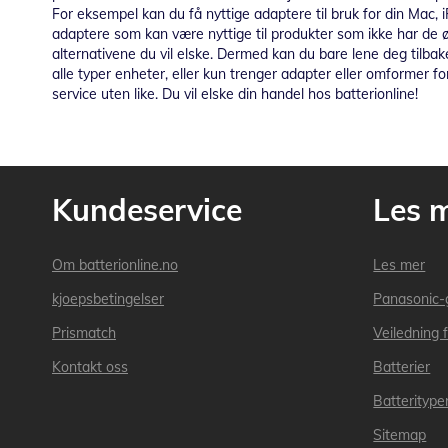
For eksempel kan du få nyttige adaptere til bruk for din Mac, 
adaptere som kan være nyttige til produkter som ikke har de
alternativene du vil elske. Dermed kan du bare lene deg tilbak
alle typer enheter, eller kun trenger adapter eller omformer fo
service uten like. Du vil elske din handel hos batterionline!
Kundeservice
Les 
Om batterionline.no
Les mer
kjoepsbetingelser
Panasonic-
Prismatch
Veiledning f
Kontakt oss
Batterier
Batteritype
Sitemap