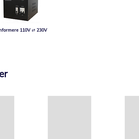
formere 110V ⇄ 230V
er