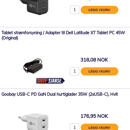
LEGG I KURV
Tablet strømforsyning / Adapter til Dell Latitude XT Tablet PC 45W
(Original)
318,08 NOK
LEGG I KURV
Goobay USB-C PD GaN Dual hurtiglader 35W (2xUSB-C), Hvit
176,95 NOK
LEGG I KURV