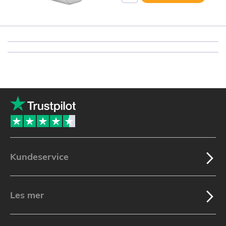
Kundeservice
Les mer