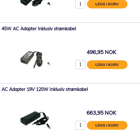
LEGG I KURV
45W AC Adapter Inklusiv strømkabel
496,95 NOK
LEGG I KURV
AC Adapter 19V 120W Inklusiv strømkabel
663,95 NOK
LEGG I KURV