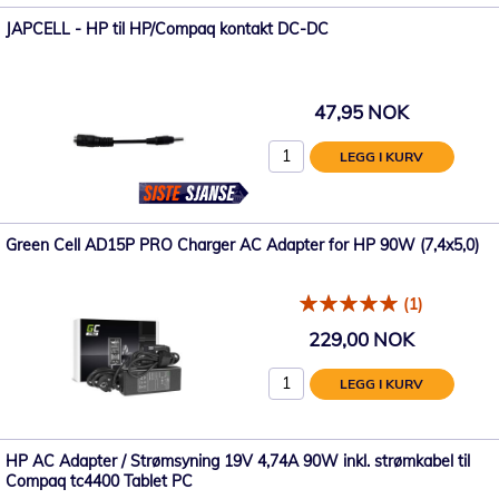
JAPCELL - HP til HP/Compaq kontakt DC-DC
47,95 NOK
LEGG I KURV
Green Cell AD15P PRO Charger AC Adapter for HP 90W (7,4x5,0)
(1)
229,00 NOK
LEGG I KURV
HP AC Adapter / Strømsyning 19V 4,74A 90W inkl. strømkabel til
Compaq tc4400 Tablet PC