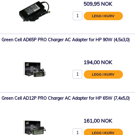
509,95 NOK
LEGG I KURV
Green Cell AD65P PRO Charger AC Adapter for HP 90W (4,5x3,0)
194,00 NOK
LEGG I KURV
Green Cell AD12P PRO Charger AC Adapter for HP 65W (7,4x5,0)
161,00 NOK
LEGG I KURV