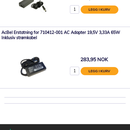
LEGG I KURV
AcBel Erstatning for 710412-001 AC Adapter 19,5V 3,33A 65W
Inklusiv strømkabel
283,95 NOK
LEGG I KURV