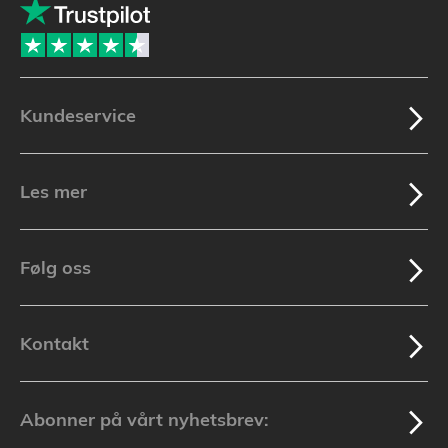
Kundeservice
Les mer
Følg oss
Kontakt
Abonner på vårt nyhetsbrev: