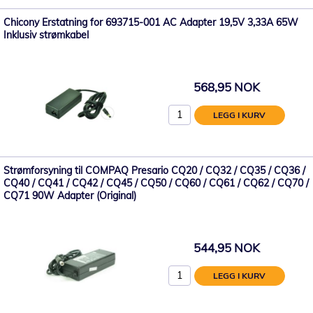
Chicony Erstatning for 693715-001 AC Adapter 19,5V 3,33A 65W
Inklusiv strømkabel
568,95 NOK
LEGG I KURV
Strømforsyning til COMPAQ Presario CQ20 / CQ32 / CQ35 / CQ36 /
CQ40 / CQ41 / CQ42 / CQ45 / CQ50 / CQ60 / CQ61 / CQ62 / CQ70 /
CQ71 90W Adapter (Original)
544,95 NOK
LEGG I KURV