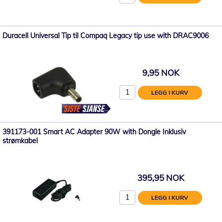
Duracell Universal Tip til Compaq Legacy tip use with DRAC9006
9,95 NOK
LEGG I KURV
391173-001 Smart AC Adapter 90W with Dongle Inklusiv
strømkabel
395,95 NOK
LEGG I KURV