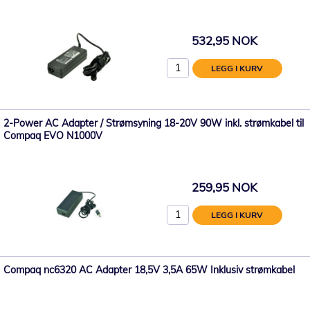
532,95 NOK
LEGG I KURV
2-Power AC Adapter / Strømsyning 18-20V 90W inkl. strømkabel til
Compaq EVO N1000V
259,95 NOK
LEGG I KURV
Compaq nc6320 AC Adapter 18,5V 3,5A 65W Inklusiv strømkabel