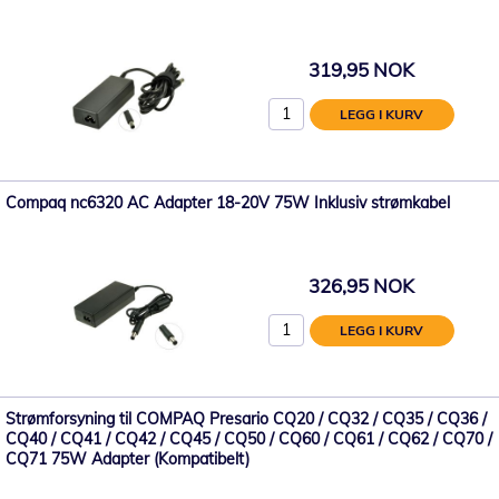
319,95 NOK
LEGG I KURV
Compaq nc6320 AC Adapter 18-20V 75W Inklusiv strømkabel
326,95 NOK
LEGG I KURV
Strømforsyning til COMPAQ Presario CQ20 / CQ32 / CQ35 / CQ36 /
CQ40 / CQ41 / CQ42 / CQ45 / CQ50 / CQ60 / CQ61 / CQ62 / CQ70 /
CQ71 75W Adapter (Kompatibelt)