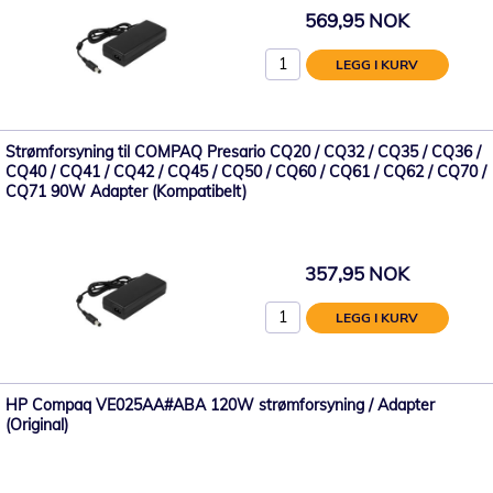
569,95 NOK
LEGG I KURV
Strømforsyning til COMPAQ Presario CQ20 / CQ32 / CQ35 / CQ36 /
CQ40 / CQ41 / CQ42 / CQ45 / CQ50 / CQ60 / CQ61 / CQ62 / CQ70 /
CQ71 90W Adapter (Kompatibelt)
357,95 NOK
LEGG I KURV
HP Compaq VE025AA#ABA 120W strømforsyning / Adapter
(Original)