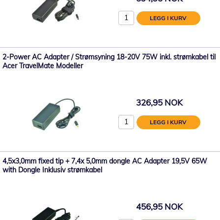
LEGG I KURV
2-Power AC Adapter / Strømsyning 18-20V 75W inkl. strømkabel til
Acer TravelMate Modeller
326,95 NOK
LEGG I KURV
4,5x3,0mm fixed tip + 7,4x 5,0mm dongle AC Adapter 19,5V 65W
with Dongle Inklusiv strømkabel
456,95 NOK