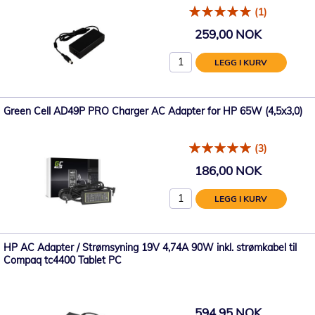
(1)
259,00 NOK
LEGG I KURV
Green Cell AD49P PRO Charger AC Adapter for HP 65W (4,5x3,0)
(3)
186,00 NOK
LEGG I KURV
HP AC Adapter / Strømsyning 19V 4,74A 90W inkl. strømkabel til
Compaq tc4400 Tablet PC
594,95 NOK