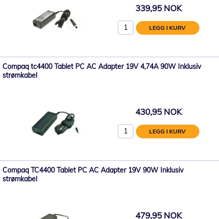
339,95 NOK
LEGG I KURV
Compaq tc4400 Tablet PC AC Adapter 19V 4,74A 90W Inklusiv
strømkabel
430,95 NOK
LEGG I KURV
Compaq TC4400 Tablet PC AC Adapter 19V 90W Inklusiv
strømkabel
479,95 NOK