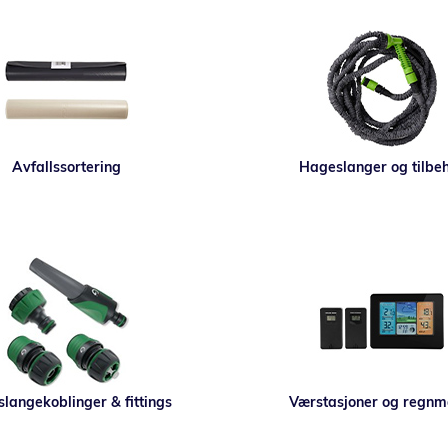
Avfallssortering
Hageslanger og tilbe
langekoblinger & fittings
Værstasjoner og regnm