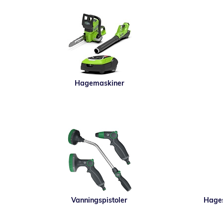
Hagemaskiner
Vanningspistoler
Hages