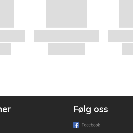
mer
Følg oss
Facebook