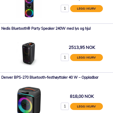
LEGG I KURV
Nedis Bluetooth® Party Speaker 240W med lys og hjul
2513,95 NOK
LEGG I KURV
Denver BPS-270 Bluetooth-festhøyttaler 40 W – Oppladbar
818,00 NOK
LEGG I KURV