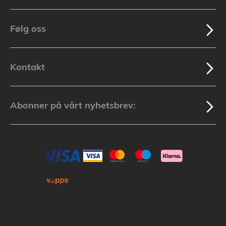
Følg oss
Kontakt
Abonner på vårt nyhetsbrev: