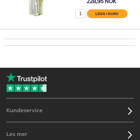
228,95 NOK
LEGG I KURV
Kundeservice
Les mer