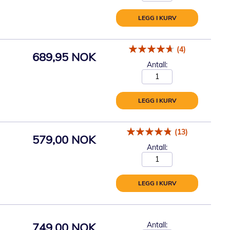
LEGG I KURV
(4)
689,95 NOK
Antall:
LEGG I KURV
(13)
579,00 NOK
Antall:
LEGG I KURV
749,00 NOK
Antall: