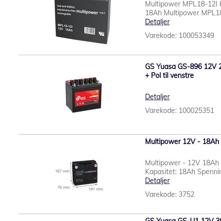
Multipower MPL18-12I bl
18Ah Multipower MPL18-1
Detaljer
Varekode: 100053349
GS Yuasa GS-896 12V 26A
+ Pol til venstre
Detaljer
Varekode: 100025351
Multipower 12V - 18Ah
Multipower - 12V 18Ah 
Kapasitet: 18Ah Spennin
Detaljer
Varekode: 3752