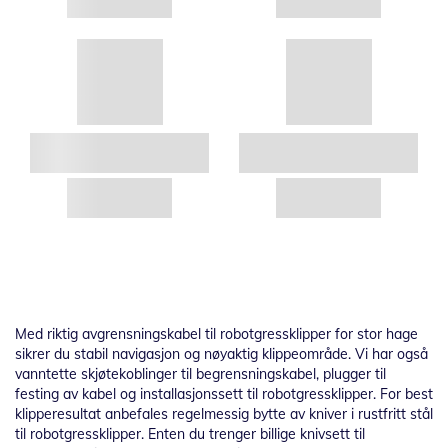
Med riktig avgrensningskabel til robotgressklipper for stor hage
sikrer du stabil navigasjon og nøyaktig klippeområde. Vi har også
vanntette skjøtekoblinger til begrensningskabel, plugger til
festing av kabel og installasjonssett til robotgressklipper. For best
klipperesultat anbefales regelmessig bytte av kniver i rustfritt stål
til robotgressklipper. Enten du trenger billige knivsett til