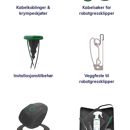
Kabelkoblinger &
Kabelsøker for
krympeskjøter
robotgressklipper
Installasjonstilbehør
Veggfeste til
robotgressklipper