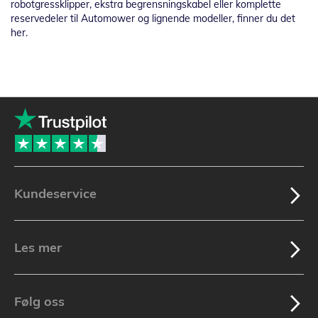
robotgressklipper, ekstra begrensningskabel eller komplette
reservedeler til Automower og lignende modeller, finner du det
her.
Kundeservice
Les mer
Følg oss