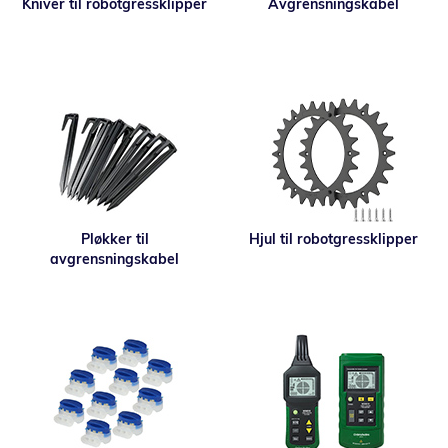
Kniver til robotgressklipper
Avgrensningskabel
Pløkker til
Hjul til robotgressklipper
avgrensningskabel