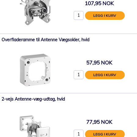
107,95 NOK
LEGG I KURV
Overfladeramme til Antenne Vægsokler, hvid
57,95 NOK
LEGG I KURV
2-vejs Antenne-væg-udtag, hvid
77,95 NOK
LEGG I KURV