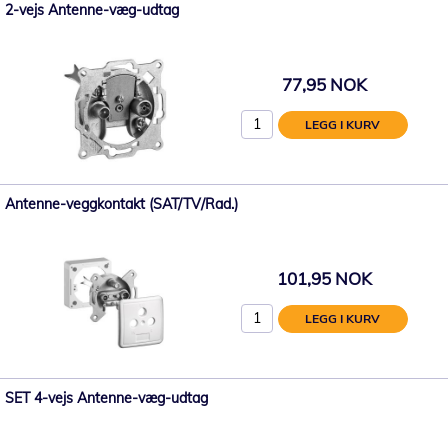
2-vejs Antenne-væg-udtag
77,95 NOK
LEGG I KURV
Antenne-veggkontakt (SAT/TV/Rad.)
101,95 NOK
LEGG I KURV
SET 4-vejs Antenne-væg-udtag