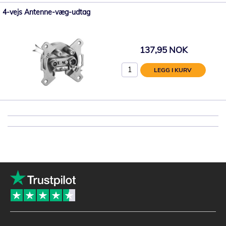
4-vejs Antenne-væg-udtag
137,95 NOK
LEGG I KURV