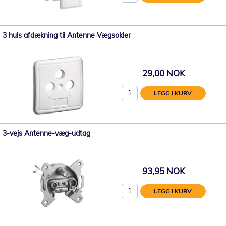
3 huls afdækning til Antenne Vægsokler
29,00 NOK
LEGG I KURV
3-vejs Antenne-væg-udtag
93,95 NOK
LEGG I KURV