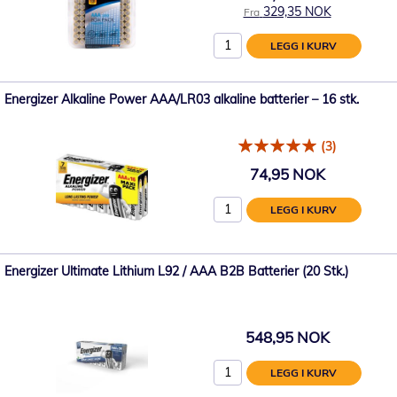
329,35 NOK
Fra
LEGG I KURV
Energizer Alkaline Power AAA/LR03 alkaline batterier – 16 stk.
(3)
74,95 NOK
LEGG I KURV
Energizer Ultimate Lithium L92 / AAA B2B Batterier (20 Stk.)
548,95 NOK
LEGG I KURV