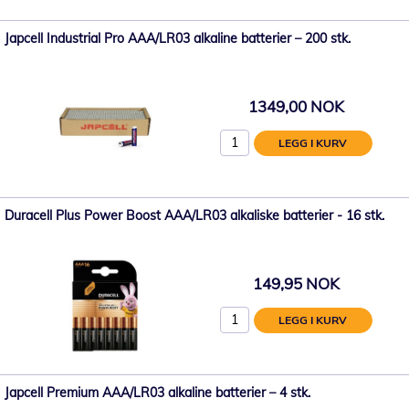
Japcell Industrial Pro AAA/LR03 alkaline batterier – 200 stk.
1349,00 NOK
LEGG I KURV
Duracell Plus Power Boost AAA/LR03 alkaliske batterier - 16 stk.
149,95 NOK
LEGG I KURV
Japcell Premium AAA/LR03 alkaline batterier – 4 stk.