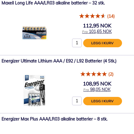
Maxell Long Life AAA/LR03 alkaline batterier – 32 stk.
(14)
112,95 NOK
101,65 NOK
Fra
LEGG I KURV
Energizer Ultimate Lithium AAA / E92 / L92 Batterier (4 Stk.)
(2)
108,95 NOK
98,05 NOK
Fra
LEGG I KURV
Energizer Max Plus AAA/LR03 alkaline batterier – 8 stk.