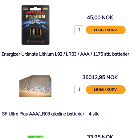
45,00 NOK
LEGG I KURV
Energizer Ultimate Lithium L92 / LR03 / AAA / 1175 stk. batterier
36012,95 NOK
LEGG I KURV
GP Ultra Plus AAA/LR03 alkaline batterier – 4 stk.
33,95 NOK