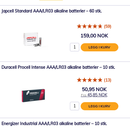
Japcell Standard AAA/LR03 alkaline batterier – 60 stk.
(59)
159,00 NOK
LEGG I KURV
Duracell Procell Intense AAA/LR03 alkaline batterier – 10 stk.
(13)
50,95 NOK
45,85 NOK
Fra
LEGG I KURV
Energizer Industrial AAA/LR03 alkaline batterier – 10 stk.