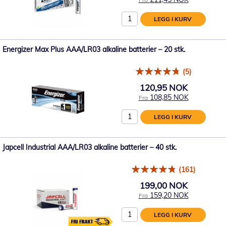
LEGG I KURV
Energizer Max Plus AAA/LR03 alkaline batterier – 20 stk.
(5)
120,95 NOK
108,85 NOK
Fra
LEGG I KURV
Japcell Industrial AAA/LR03 alkaline batterier – 40 stk.
(161)
199,00 NOK
159,20 NOK
Fra
LEGG I KURV