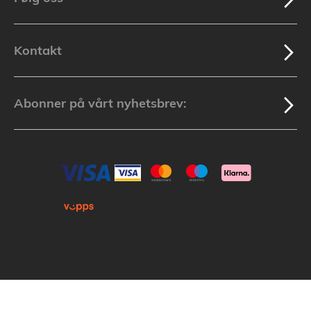
Kontakt
Abonner på vårt nyhetsbrev:
Kopirett © 2025 Lakuda (Org.nr: 913 439 279) Alle varemerker som nevnes i