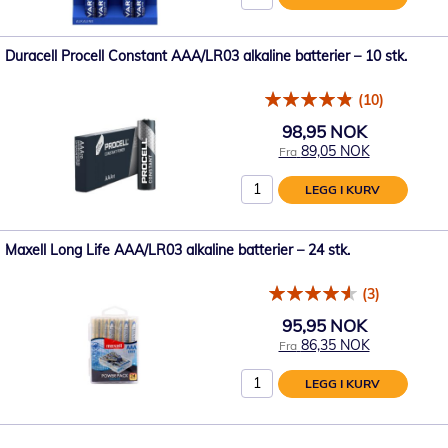
Duracell Procell Constant AAA/LR03 alkaline batterier – 10 stk.
(10)
98,95 NOK
89,05 NOK
Fra
LEGG I KURV
Maxell Long Life AAA/LR03 alkaline batterier – 24 stk.
(3)
95,95 NOK
86,35 NOK
Fra
LEGG I KURV