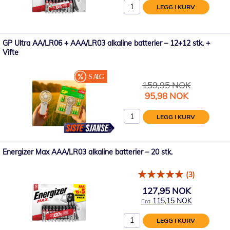
LEGG I KURV
GP Ultra AA/LR06 + AAA/LR03 alkaline batterier – 12+12 stk. +
Vifte
159,95 NOK
Spesialpris
95,98 NOK
LEGG I KURV
Energizer Max AAA/LR03 alkaline batterier – 20 stk.
(3)
127,95 NOK
115,15 NOK
Fra
LEGG I KURV