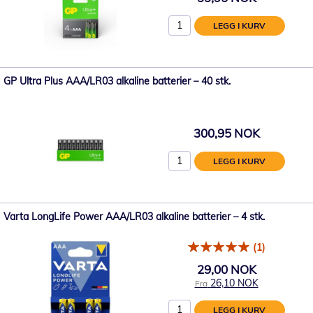
LEGG I KURV
GP Ultra Plus AAA/LR03 alkaline batterier – 40 stk.
300,95 NOK
LEGG I KURV
Varta LongLife Power AAA/LR03 alkaline batterier – 4 stk.
(1)
29,00 NOK
26,10 NOK
Fra
LEGG I KURV