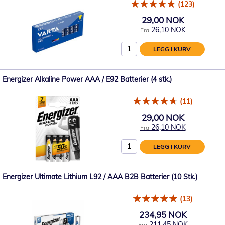
(123)
29,00 NOK
26,10 NOK
Fra
LEGG I KURV
Energizer Alkaline Power AAA / E92 Batterier (4 stk.)
(11)
29,00 NOK
26,10 NOK
Fra
LEGG I KURV
Energizer Ultimate Lithium L92 / AAA B2B Batterier (10 Stk.)
(13)
234,95 NOK
211,45 NOK
Fra