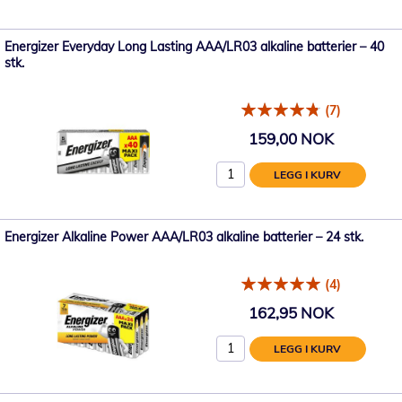
Energizer Everyday Long Lasting AAA/LR03 alkaline batterier – 40
stk.
(7)
159,00 NOK
LEGG I KURV
Energizer Alkaline Power AAA/LR03 alkaline batterier – 24 stk.
(4)
162,95 NOK
LEGG I KURV