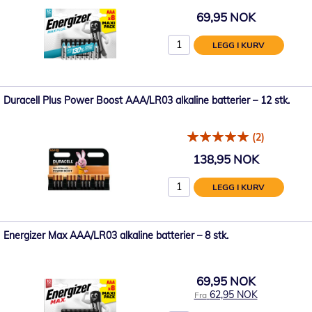
69,95 NOK
LEGG I KURV
Duracell Plus Power Boost AAA/LR03 alkaline batterier – 12 stk.
(2)
138,95 NOK
LEGG I KURV
Energizer Max AAA/LR03 alkaline batterier – 8 stk.
69,95 NOK
62,95 NOK
Fra